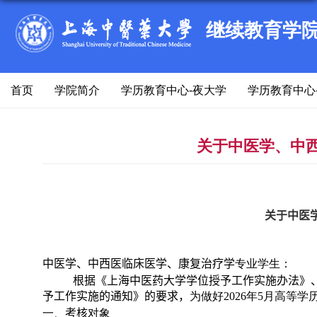
继续教育学
首页
学院简介
学历教育中心-夜大学
学历教育中心
关于中医学、中
关于中医
中医学、中西医临床医学、康复治疗学
专业学生：
根据《上海中医药大学学位授予工作实施办法》
予工作实施的通知》的要求，
为做好
202
6
年
5
月高等学
一、
考核
对象