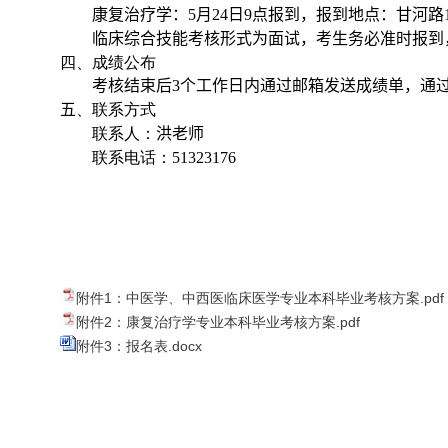
康复治疗学：
5
月
24
日
9
点报到，报到地点：甘河路
临床综合技能考核形式为面试，考生务必准时报到
四、成绩公布
考核结束后
3
个工作日内通过邮箱发送成绩单，通
五
、联系方式
联系人：
洪老师
联系电话：
51323176
附件1：中医学、中西医临床医学专业本科毕业考核方案.pdf
附件2：康复治疗学专业本科毕业考核方案.pdf
附件3：报名表.docx