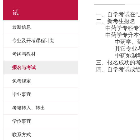
试
一、自学考试在“
二、新考生报名
最新信息
中药学专科专
中药学专升本
专业及开考课程计划
中药学、
其它专业
考纲与教材
中药炮制
三、报名成功的
报名与考试
四、自学考试成绩
免考规定
毕业事宜
考籍转入、转出
学位事宜
联系方式