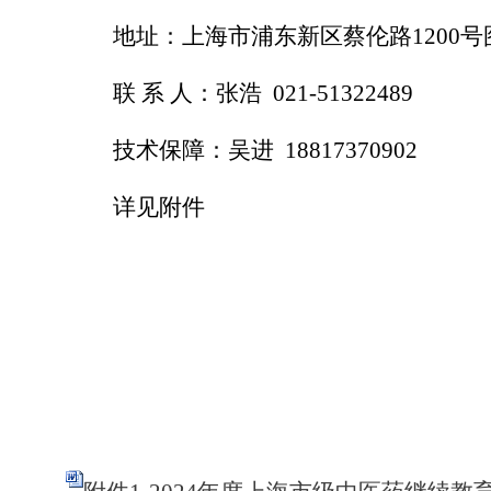
地址：上海市浦东新区蔡伦路
1200
号
联 系 人：张浩
021-51322489
技术保障：吴进
18817370902
详见附件