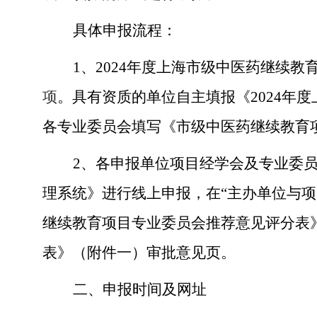
具体申报流程：
1
、
2024
年度上海市级中医药继续教
项
。具有资质的单位自主填报《
2024
年度
各专业委员会填写《市级中医药继续教育
2
、各申报单位项目经学会及专业委
理系统》进行线上申报，在“主办单位与
继续教育项目专业委员会推荐意见评分表
表》（附件一）审批意见页。
二、
申报时间及网址