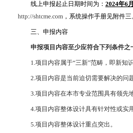
线上申报起止日期时间为：
2024
年
6
http://shtcme.com
，系统操作手册见附件三
三、
申报内容
申报项目内容至少应符合下列条件之
1.
项目内容属于“三新”范畴，即新知
2.
项目内容是当前迫切需要解决的问
3.
项目内容在本市专业范围具有领先
4.
项目内容整体设计具有针对性或实
5.
项目内容整体设计重点突出。