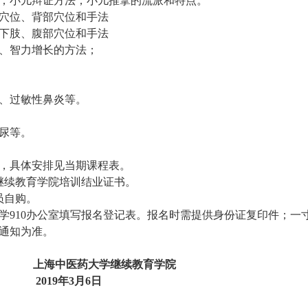
；小儿辩证方法；小儿推拿的流派和特点。
穴位、背部穴位和手法
下肢、腹部穴位和手法
、智力增长的方法；
、过敏性鼻炎等。
尿等。
，具体安排见当期课程表。
继续教育学院培训结业证书。
员自购。
学
910
办公室填写报名登记表。报名时需提供身份证复印件；一
通知为准。
海中医药大学继续教育学院
2019
年
3
月
6
日