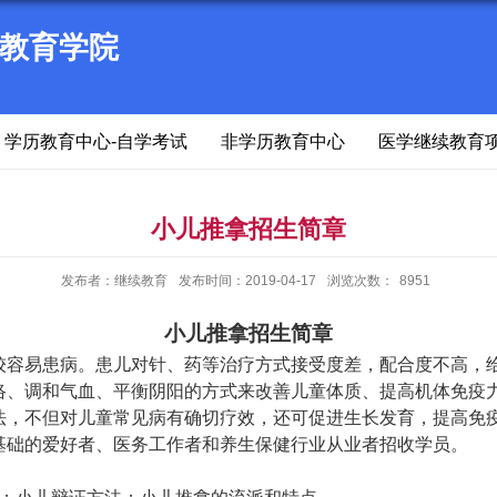
教育学院
学历教育中心-自学考试
非学历教育中心
医学继续教育
小儿推拿招生简章
发布者：继续教育
发布时间：2019-04-17
浏览次数：
8951
小儿推拿招生简章
较容易患病。患儿对针、药等治疗方式接受度差，配合度不高，
络、调和气血、平衡阴阳的方式来改善儿童体质、提高机体免疫
法，不但对儿童常见病有确切疗效，还可促进生长发育，提高免
基础的爱好者、医务工作者和养生保健行业从业者招收学员。