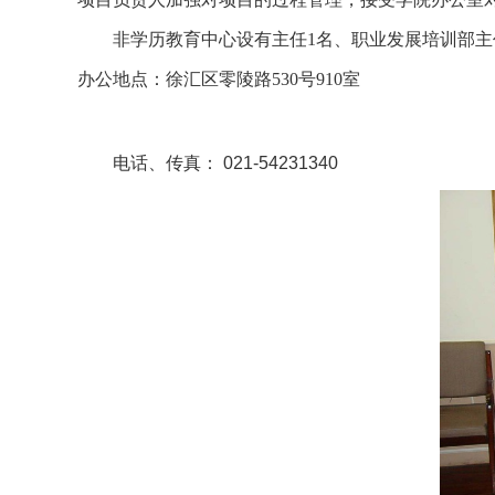
非学历教育中心设有主任
1
名、职业发展培训部主
办公地点：
徐汇区零陵路530号910室
电话、传真： 021-54231340