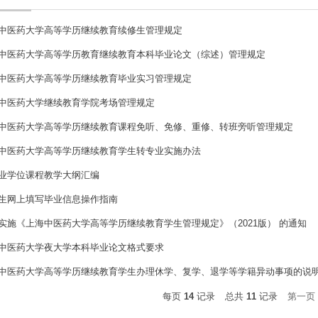
中医药大学高等学历继续教育续修生管理规定
中医药大学高等学历教育继续教育本科毕业论文（综述）管理规定
中医药大学高等学历继续教育毕业实习管理规定
中医药大学继续教育学院考场管理规定
中医药大学高等学历继续教育课程免听、免修、重修、转班旁听管理规定
中医药大学高等学历继续教育学生转专业实施办法
业学位课程教学大纲汇编
生网上填写毕业信息操作指南
实施《上海中医药大学高等学历继续教育学生管理规定》（2021版） 的通知
中医药大学夜大学本科毕业论文格式要求
中医药大学高等学历继续教育学生办理休学、复学、退学等学籍异动事项的说
每页
14
记录
总共
11
记录
第一页