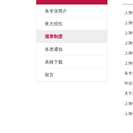
各专业简介
上海
上海
夜大招生
上海
规章制度
上海
各类通知
上海
表格下载
上海
各专
留言
毕业
关于
上海
上海