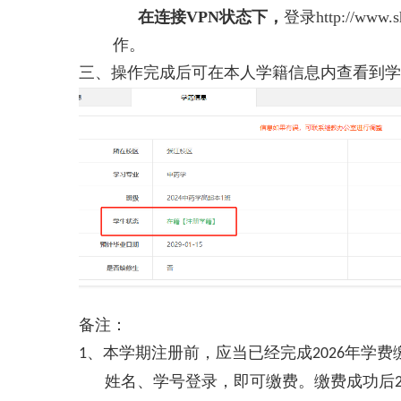
在连接
VPN
状态下，
登录
http://www.
作。
三、操作完成后可在本人学籍信息内查看到学
备注：
、本学期注册前，应当已经完成
年学费
1
2026
姓名、学号登录，即可缴费。缴费成功后